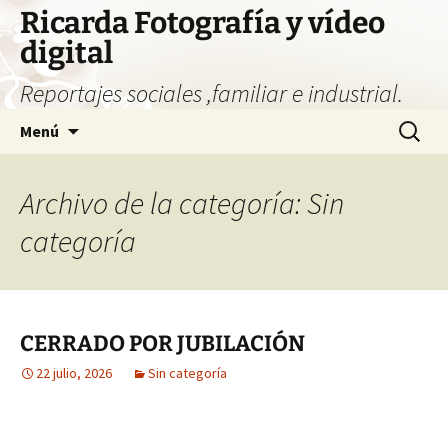
Saltar
Ricarda Fotografía y vídeo
al
digital
contenido
Reportajes sociales ,familiar e industrial.
Buscar:
Menú
Archivo de la categoría: Sin
categoría
CERRADO POR JUBILACIÓN
22 julio, 2026
Sin categoría