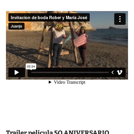
Trailer pelicula 5O ANIVERSARIO