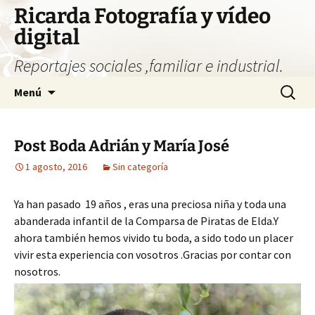
Saltar
Ricarda Fotografía y vídeo
al
digital
contenido
Reportajes sociales ,familiar e industrial.
Buscar:
Menú
Post Boda Adrián y María José
1 agosto, 2016
Sin categoría
Ya han pasado 19 años , eras una preciosa niña y toda una
abanderada infantil de la Comparsa de Piratas de Elda.Y
ahora también hemos vivido tu boda, a sido todo un placer
vivir esta experiencia con vosotros .Gracias por contar con
nosotros.