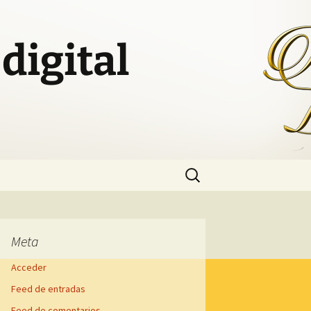
digital
Buscar:
Meta
Acceder
Feed de entradas
Feed de comentarios