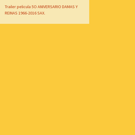
Trailer pelicula 5O ANIVERSARIO DAMAS Y
REINAS 1966-2016 SAX.