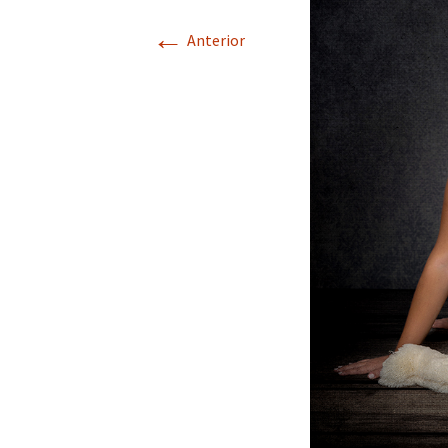
←
Anterior