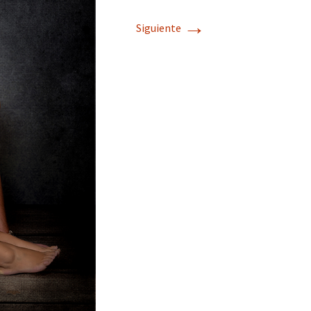
→
Siguiente